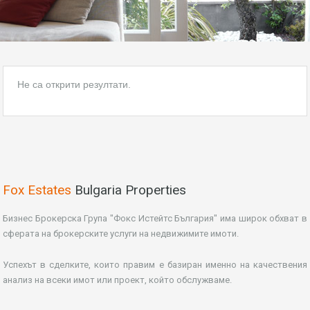
Не са открити резултати.
Fox Estates
Bulgaria Properties
Бизнес Брокерска Група "Фокс Истейтс България" има широк обхват в
сферата на брокерските услуги на недвижимите имоти.
Успехът в сделките, които правим е базиран именно на качествения
анализ на всеки имот или проект, който обслужваме.