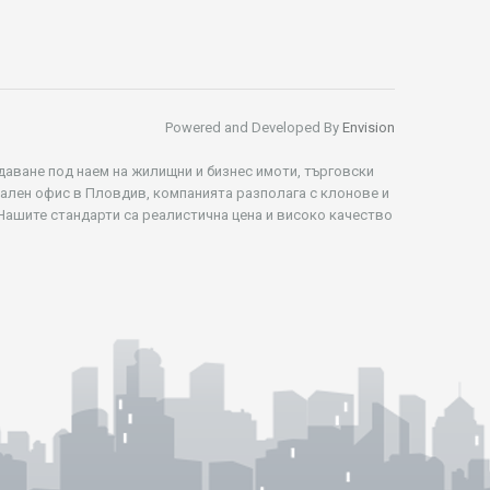
Powered and Developed By
Envision
даване под наем на жилищни и бизнес имоти, търговски
рален офис в Пловдив, компанията разполага с клонове и
 Нашите стандарти са реалистична цена и високо качество