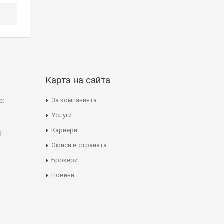
Карта на сайта
За компанията
с:
Услуги
Кариери
Б
Офиси в страната
Брокери
Новини