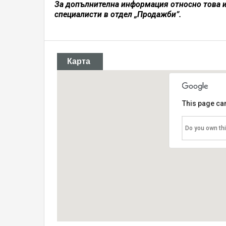
За допълнителна информация относно това 
специалисти в отдел „Продажби”.
Карта
This page can
Do you own th