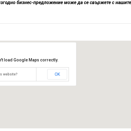
изгодно бизнес-предложение може да се свържете с нашит
't load Google Maps correctly.
OK
is website?