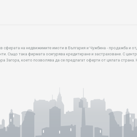
 в сферата на недвижимите имоти в България и Чужбина - продажба и от
нти. Също така фирмата осигурява кредитиране и застраховане. С цент
ара Загора, което позволява да се предлагат оферти от цялата страна.