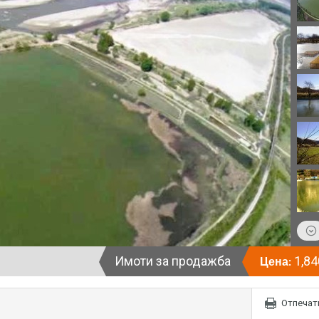
Имоти за продажба
1,84
Цена:
Отпечат