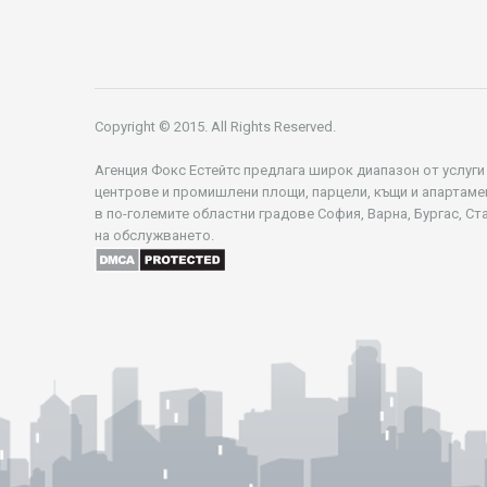
Copyright © 2015. All Rights Reserved.
Агенция Фокс Естейтс предлага широк диапазон от услуги
центрове и промишлени площи, парцели, къщи и апартаме
в по-големите областни градове София, Варна, Бургас, Ст
на обслужването.