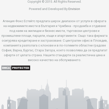
Copyright © 2015. All Rights Reserved.
Powered and Developed By
Envision
Агенция Фокс Естейтс предлага широк диапазон от услуги в сферата
на недвижимите имоти в България и Чужбина - продажба и отдаване
под наем на жилищни и бизнес имоти, търговски центрове и
промишлени площи, парцели, къщи и апартаменти. Също така фирмата
осигурява кредитиране и застраховане. С централен офис в Пловдив,
компанията разполага с клонове и в по-големите областни градове
София, Варна, Бургас, Стара Загора, което позволява да се предлагат
оферти от цялата страна. Нашите стандарти са реалистична цена и
високо качество на обслужването.