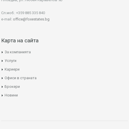
Сл.моб.: +359 885 335 840
e-mail:
office@foxestates.bg
Карта на сайта
За компанията
Услуги
Кариери
Офиси в страната
Брокери
Новини