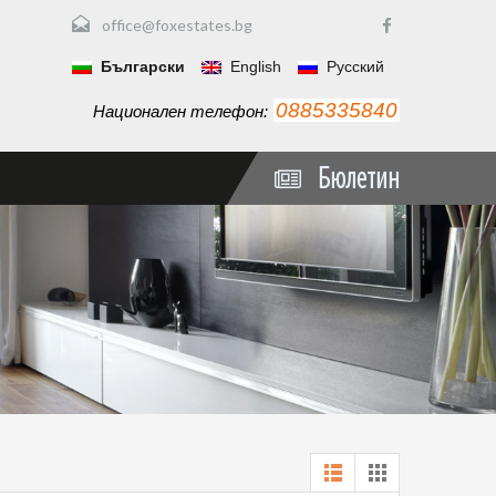
office@foxestates.bg
Български
English
Русский
0885335840
Национален телефон:
Бюлетин