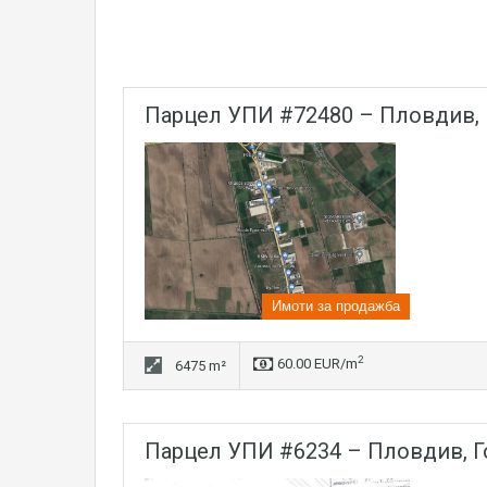
парцел УПИ #72480 – Пловдив,
Имоти за продажба
2
60.00 EUR/m
6475 m²
парцел УПИ #6234 – Пловдив, 