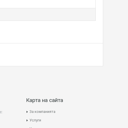
Карта на сайта
За компанията
с:
Услуги