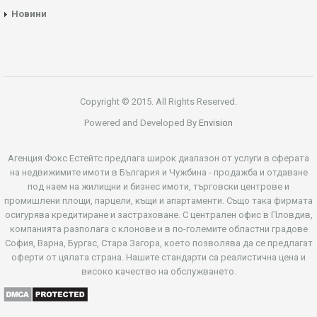
Новини
Copyright © 2015. All Rights Reserved.
Powered and Developed By
Envision
Агенция Фокс Естейтс предлага широк диапазон от услуги в сферата
на недвижимите имоти в България и Чужбина - продажба и отдаване
под наем на жилищни и бизнес имоти, търговски центрове и
промишлени площи, парцели, къщи и апартаменти. Също така фирмата
осигурява кредитиране и застраховане. С централен офис в Пловдив,
компанията разполага с клонове и в по-големите областни градове
София, Варна, Бургас, Стара Загора, което позволява да се предлагат
оферти от цялата страна. Нашите стандарти са реалистична цена и
високо качество на обслужването.