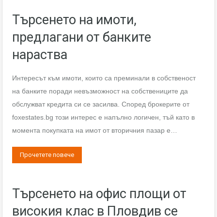
Търсенето на имоти,
предлагани от банките
нараства
Интересът към имоти, които са преминали в собственост
на банките поради невъзможност на собствениците да
обслужват кредита си се засилва. Според брокерите от
foxestates.bg този интерес е напълно логичен, тъй като в
момента покупката на имот от вторичния пазар е…
Прочетете повече
Търсенето на офис площи от
високия клас в Пловдив се