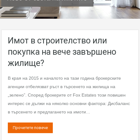
Имот в строителство или
покупка на вече завършено
жилище?
В края на 2015 и началото на тази година брокерските
агенции отбелязват ръст в търсенето на жилища на
„зелено”. Според брокерите от Fox Estates този повишен
интерес се дължи на няколко основни фактора: Дисбаланс
в търсенето и предлагането на имоти…
Прочетете повече