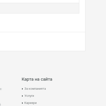
Карта на сайта
За компанията
с:
Услуги
Кариери
Б