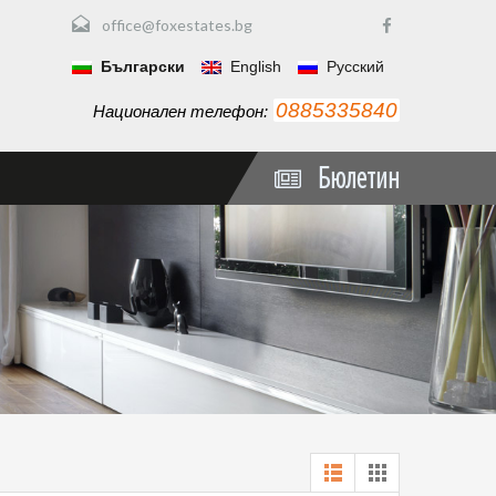
office@foxestates.bg
Български
English
Русский
0885335840
Национален телефон:
Бюлетин