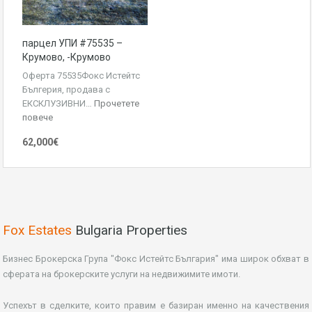
парцел УПИ #75535 –
Крумово, -Крумово
Оферта 75535Фокс Истейтс
Бългерия, продава с
ЕКСКЛУЗИВНИ…
Прочетете
повече
62,000€
Fox Estates
Bulgaria Properties
Бизнес Брокерска Група "Фокс Истейтс България" има широк обхват в
сферата на брокерските услуги на недвижимите имоти.
Успехът в сделките, които правим е базиран именно на качествения