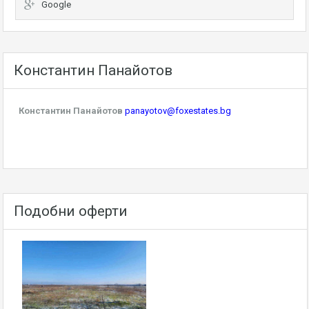
Google
Константин Панайотов
Константин Панайотов
panayotov@foxestates.bg
Подобни оферти