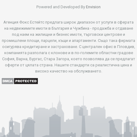
Powered and Developed By
Envision
Агенция Фокс Естейтс предлага широк диапазон от услуги в сферата
на недвижимите имоти в България и Чужбина - продажба и отдаване
под наем на жилищни и бизнес имоти, търговски центрове и
промишлени площи, парцели, къщи и апартаменти. Също така фирмата
осигурява кредитиране и застраховане. С централен офис в Пловдив,
компанията разполага с клонове и в по-големите областни градове
София, Варна, Бургас, Стара Загора, което позволява да се предлагат
оферти от цялата страна. Нашите стандарти са реалистична цена и
високо качество на обслужването.