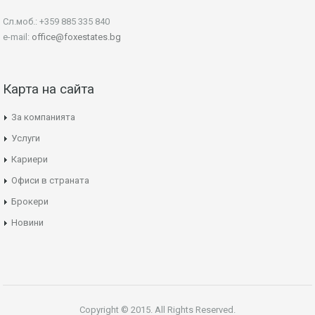
Сл.моб.: +359 885 335 840
e-mail:
office@foxestates.bg
Карта на сайта
За компанията
Услуги
Кариери
Офиси в страната
Брокери
Новини
Copyright © 2015. All Rights Reserved.