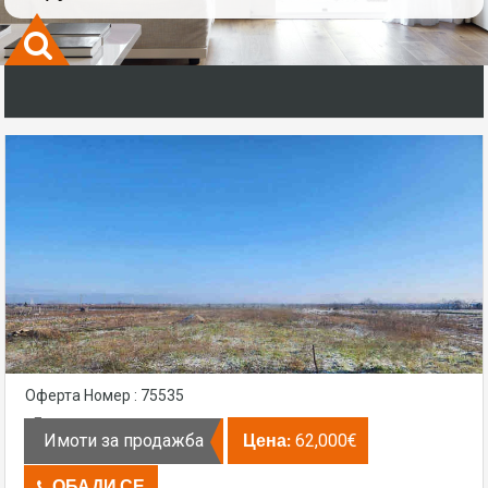
Оферта Номер : 75535
Цена:
Имоти за продажба
62,000€
ОБАДИ СЕ